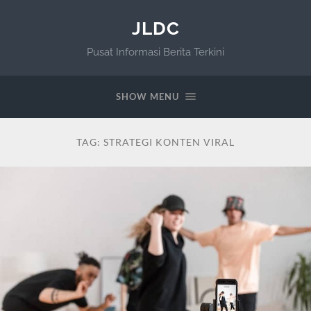
JLDC
Pusat Informasi Berita Terkini
SHOW MENU
TAG:
STRATEGI KONTEN VIRAL