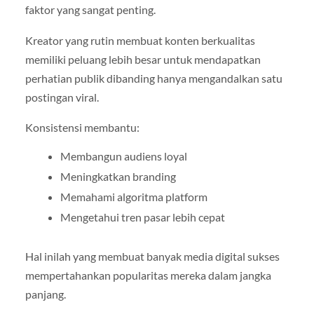
faktor yang sangat penting.
Kreator yang rutin membuat konten berkualitas
memiliki peluang lebih besar untuk mendapatkan
perhatian publik dibanding hanya mengandalkan satu
postingan viral.
Konsistensi membantu:
Membangun audiens loyal
Meningkatkan branding
Memahami algoritma platform
Mengetahui tren pasar lebih cepat
Hal inilah yang membuat banyak media digital sukses
mempertahankan popularitas mereka dalam jangka
panjang.