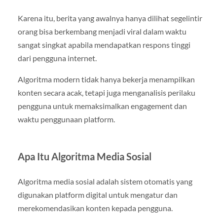
Karena itu, berita yang awalnya hanya dilihat segelintir
orang bisa berkembang menjadi viral dalam waktu
sangat singkat apabila mendapatkan respons tinggi
dari pengguna internet.
Algoritma modern tidak hanya bekerja menampilkan
konten secara acak, tetapi juga menganalisis perilaku
pengguna untuk memaksimalkan engagement dan
waktu penggunaan platform.
Apa Itu Algoritma Media Sosial
Algoritma media sosial adalah sistem otomatis yang
digunakan platform digital untuk mengatur dan
merekomendasikan konten kepada pengguna.