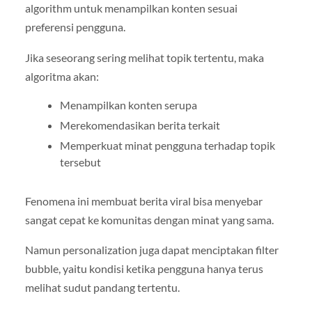
algorithm untuk menampilkan konten sesuai
preferensi pengguna.
Jika seseorang sering melihat topik tertentu, maka
algoritma akan:
Menampilkan konten serupa
Merekomendasikan berita terkait
Memperkuat minat pengguna terhadap topik
tersebut
Fenomena ini membuat berita viral bisa menyebar
sangat cepat ke komunitas dengan minat yang sama.
Namun personalization juga dapat menciptakan filter
bubble, yaitu kondisi ketika pengguna hanya terus
melihat sudut pandang tertentu.