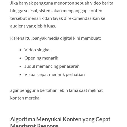
Jika banyak pengguna menonton sebuah video berita
hingga selesai, sistem akan menganggap konten
tersebut menarik dan layak direkomendasikan ke
audiens yang lebih luas.
Karena itu, banyak media digital kini membuat:
Video singkat
Opening menarik
Judul memancing penasaran
Visual cepat menarik perhatian
agar pengguna bertahan lebih lama saat melihat
konten mereka.
Algoritma Menyukai Konten yang Cepat
Mendapat Respons