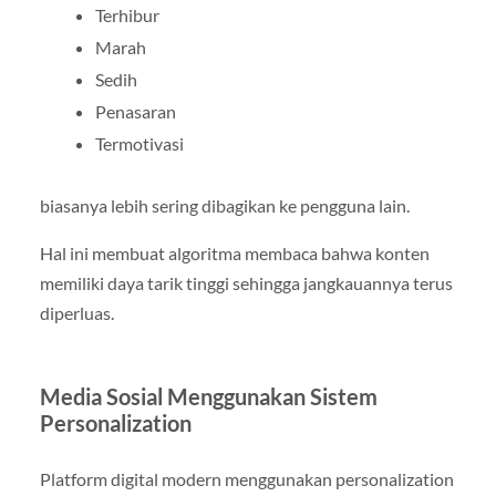
Terhibur
Marah
Sedih
Penasaran
Termotivasi
biasanya lebih sering dibagikan ke pengguna lain.
Hal ini membuat algoritma membaca bahwa konten
memiliki daya tarik tinggi sehingga jangkauannya terus
diperluas.
Media Sosial Menggunakan Sistem
Personalization
Platform digital modern menggunakan personalization