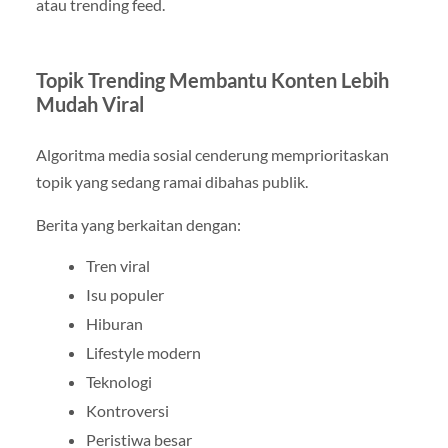
atau trending feed.
Topik Trending Membantu Konten Lebih
Mudah Viral
Algoritma media sosial cenderung memprioritaskan
topik yang sedang ramai dibahas publik.
Berita yang berkaitan dengan:
Tren viral
Isu populer
Hiburan
Lifestyle modern
Teknologi
Kontroversi
Peristiwa besar