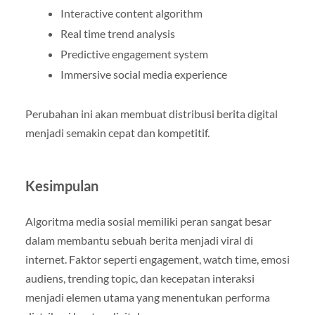
Interactive content algorithm
Real time trend analysis
Predictive engagement system
Immersive social media experience
Perubahan ini akan membuat distribusi berita digital
menjadi semakin cepat dan kompetitif.
Kesimpulan
Algoritma media sosial memiliki peran sangat besar
dalam membantu sebuah berita menjadi viral di
internet. Faktor seperti engagement, watch time, emosi
audiens, trending topic, dan kecepatan interaksi
menjadi elemen utama yang menentukan performa