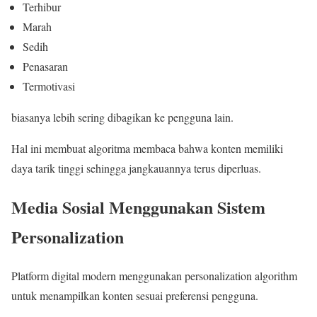
Terhibur
Marah
Sedih
Penasaran
Termotivasi
biasanya lebih sering dibagikan ke pengguna lain.
Hal ini membuat algoritma membaca bahwa konten memiliki
daya tarik tinggi sehingga jangkauannya terus diperluas.
Media Sosial Menggunakan Sistem
Personalization
Platform digital modern menggunakan personalization algorithm
untuk menampilkan konten sesuai preferensi pengguna.