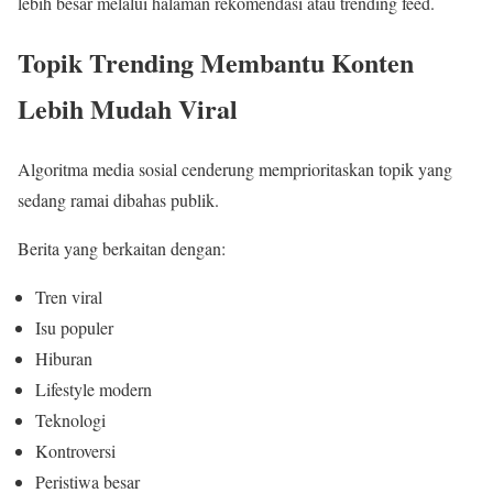
lebih besar melalui halaman rekomendasi atau trending feed.
Topik Trending Membantu Konten
Lebih Mudah Viral
Algoritma media sosial cenderung memprioritaskan topik yang
sedang ramai dibahas publik.
Berita yang berkaitan dengan:
Tren viral
Isu populer
Hiburan
Lifestyle modern
Teknologi
Kontroversi
Peristiwa besar