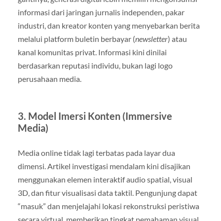
informasi dari jaringan jurnalis independen, pakar
industri, dan kreator konten yang menyebarkan berita
melalui platform buletin berbayar (
newsletter
) atau
kanal komunitas privat. Informasi kini dinilai
berdasarkan reputasi individu, bukan lagi logo
perusahaan media.
3. Model Imersi Konten (Immersive
Media)
Media online tidak lagi terbatas pada layar dua
dimensi. Artikel investigasi mendalam kini disajikan
menggunakan elemen interaktif audio spatial, visual
3D, dan fitur visualisasi data taktil. Pengunjung dapat
“masuk” dan menjelajahi lokasi rekonstruksi peristiwa
secara virtual, memberikan tingkat pemahaman visual