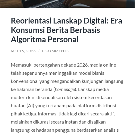
Reorientasi Lanskap Digital: Era
Konsumsi Berita Berbasis
Algoritma Personal
MEI 16, 2026
/
0 COMMENTS
Memasuki pertengahan dekade 2026, media online
telah sepenuhnya meninggalkan model bisnis
konvensional yang mengandalkan kunjungan langsung
ke halaman beranda (
homepage
). Lanskap media
modern kini dikendalikan oleh sistem kecerdasan
buatan (AI) yang tertanam pada platform distribusi
pihak ketiga. Informasi tidak lagi dicari secara aktif,
melainkan dikurasi secara instan dan disajikan
langsung ke hadapan pengguna berdasarkan analisis