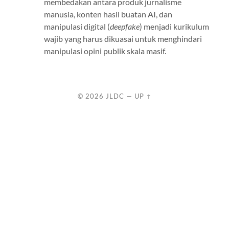
membedakan antara produk jurnalisme
manusia, konten hasil buatan AI, dan
manipulasi digital (
deepfake
) menjadi kurikulum
wajib yang harus dikuasai untuk menghindari
manipulasi opini publik skala masif.
© 2026
JLDC
—
UP ↑