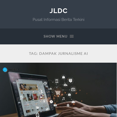
JLDC
Pusat Informasi Berita Terkini
SHOW MENU
TAG:
DAMPAK JURNALISME AI