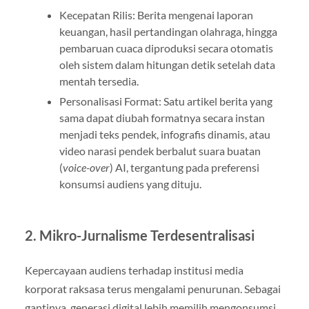
Kecepatan Rilis: Berita mengenai laporan
keuangan, hasil pertandingan olahraga, hingga
pembaruan cuaca diproduksi secara otomatis
oleh sistem dalam hitungan detik setelah data
mentah tersedia.
Personalisasi Format: Satu artikel berita yang
sama dapat diubah formatnya secara instan
menjadi teks pendek, infografis dinamis, atau
video narasi pendek berbalut suara buatan
(
voice-over
) AI, tergantung pada preferensi
konsumsi audiens yang dituju.
2. Mikro-Jurnalisme Terdesentralisasi
Kepercayaan audiens terhadap institusi media
korporat raksasa terus mengalami penurunan. Sebagai
gantinya, generasi digital lebih memilih mengonsumsi