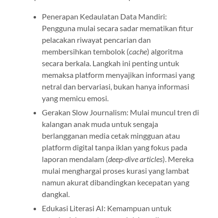
Penerapan Kedaulatan Data Mandiri:
Pengguna mulai secara sadar mematikan fitur
pelacakan riwayat pencarian dan
membersihkan tembolok (
cache
) algoritma
secara berkala. Langkah ini penting untuk
memaksa platform menyajikan informasi yang
netral dan bervariasi, bukan hanya informasi
yang memicu emosi.
Gerakan Slow Journalism: Mulai muncul tren di
kalangan anak muda untuk sengaja
berlangganan media cetak mingguan atau
platform digital tanpa iklan yang fokus pada
laporan mendalam (
deep-dive articles
). Mereka
mulai menghargai proses kurasi yang lambat
namun akurat dibandingkan kecepatan yang
dangkal.
Edukasi Literasi AI: Kemampuan untuk