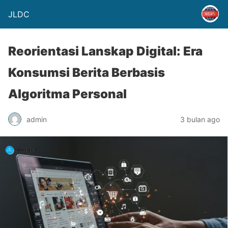
JLDC
Reorientasi Lanskap Digital: Era
Konsumsi Berita Berbasis
Algoritma Personal
admin
3 bulan ago