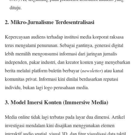
dituju.
2. Mikro-Jurnalisme Terdesentralisasi
Kepercayaan audiens terhadap institusi media korporat raksasa
terus mengalami penurunan. Sebagai gantinya, generasi digital
lebih memilih mengonsumsi informasi dari jaringan jurnalis
independen, pakar industri, dan kreator konten yang menyebarkan
berita melalui platform buletin berbayar (
newsletter
) atau kanal
komunitas privat. Informasi kini dinilai berdasarkan reputasi
individu, bukan lagi logo perusahaan media.
3. Model Imersi Konten (Immersive Media)
Media online tidak lagi terbatas pada layar dua dimensi. Artikel
investigasi mendalam kini disajikan menggunakan elemen
interaktif audio spatial, visual 3D, dan fitur visualisasi data taktil.