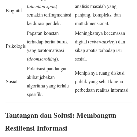
(
attention span
)
analisis masalah yang
Kognitif
semakin terfragmentasi
panjang, kompleks, dan
ke durasi pendek.
multidimensional.
Paparan konstan
Meningkatnya kecemasan
terhadap berita buruk
digital (
cyber-anxiety
) dan
Psikologis
yang terotomatisasi
sikap apatis terhadap isu
(
doomscrolling
).
sosial.
Polarisasi pandangan
Menipisnya ruang diskusi
akibat jebakan
Sosial
publik yang sehat karena
algoritma yang terlalu
perbedaan realitas informasi.
spesifik.
Tantangan dan Solusi: Membangun
Resiliensi Informasi