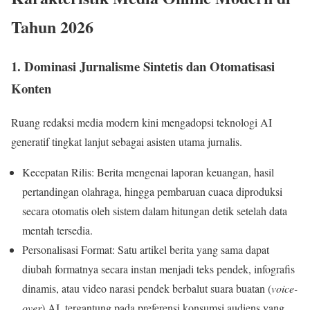
Tahun 2026
1. Dominasi Jurnalisme Sintetis dan Otomatisasi
Konten
Ruang redaksi media modern kini mengadopsi teknologi AI
generatif tingkat lanjut sebagai asisten utama jurnalis.
Kecepatan Rilis: Berita mengenai laporan keuangan, hasil
pertandingan olahraga, hingga pembaruan cuaca diproduksi
secara otomatis oleh sistem dalam hitungan detik setelah data
mentah tersedia.
Personalisasi Format: Satu artikel berita yang sama dapat
diubah formatnya secara instan menjadi teks pendek, infografis
dinamis, atau video narasi pendek berbalut suara buatan (
voice-
over
) AI, tergantung pada preferensi konsumsi audiens yang