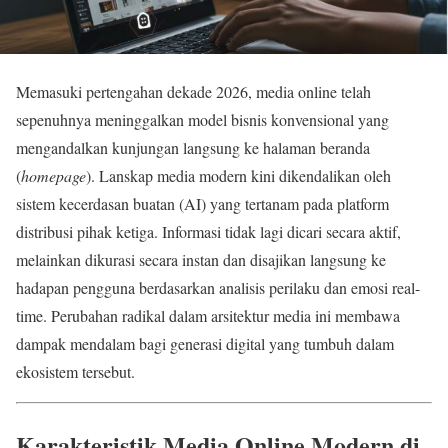
Memasuki pertengahan dekade 2026, media online telah
sepenuhnya meninggalkan model bisnis konvensional yang
mengandalkan kunjungan langsung ke halaman beranda
(
homepage
). Lanskap media modern kini dikendalikan oleh
sistem kecerdasan buatan (AI) yang tertanam pada platform
distribusi pihak ketiga. Informasi tidak lagi dicari secara aktif,
melainkan dikurasi secara instan dan disajikan langsung ke
hadapan pengguna berdasarkan analisis perilaku dan emosi real-
time. Perubahan radikal dalam arsitektur media ini membawa
dampak mendalam bagi generasi digital yang tumbuh dalam
ekosistem tersebut.
Karakteristik Media Online Modern di