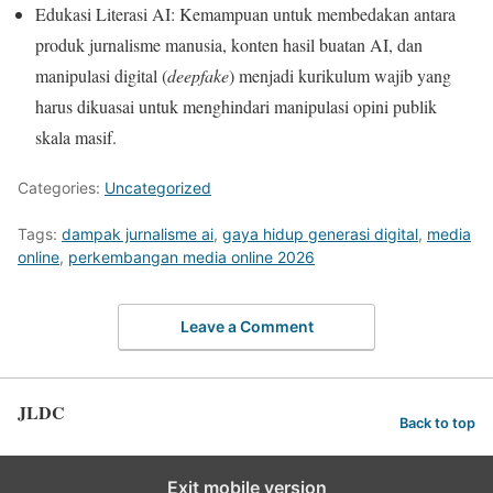
Edukasi Literasi AI: Kemampuan untuk membedakan antara
produk jurnalisme manusia, konten hasil buatan AI, dan
manipulasi digital (
deepfake
) menjadi kurikulum wajib yang
harus dikuasai untuk menghindari manipulasi opini publik
skala masif.
Categories:
Uncategorized
Tags:
dampak jurnalisme ai
,
gaya hidup generasi digital
,
media
online
,
perkembangan media online 2026
Leave a Comment
JLDC
Back to top
Exit mobile version