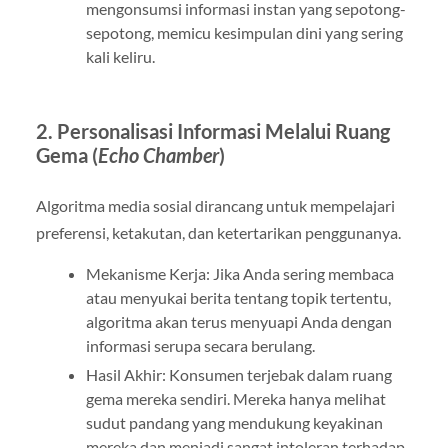
mengonsumsi informasi instan yang sepotong-
sepotong, memicu kesimpulan dini yang sering
kali keliru.
2. Personalisasi Informasi Melalui Ruang
Gema (
Echo Chamber
)
Algoritma media sosial dirancang untuk mempelajari
preferensi, ketakutan, dan ketertarikan penggunanya.
Mekanisme Kerja: Jika Anda sering membaca
atau menyukai berita tentang topik tertentu,
algoritma akan terus menyuapi Anda dengan
informasi serupa secara berulang.
Hasil Akhir: Konsumen terjebak dalam ruang
gema mereka sendiri. Mereka hanya melihat
sudut pandang yang mendukung keyakinan
mereka dan menjadi sangat intoleran terhadap