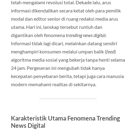
telah mengalami revolusi total. Dekade lalu, arus
informasi dikendalikan secara ketat oleh para pemilik
modal dan editor senior di ruang redaksi media arus
utama. Hari ini, lanskap tersebut runtuh dan
digantikan oleh fenomena
trending news digital
.
Informasi tidak lagi dicari, melainkan datang sendiri
menghampiri konsumen melalui umpan balik (
feed
)
algoritma media sosial yang bekerja tanpa henti selama
24 jam. Pergeseran ini mengubah tidak hanya
kecepatan penyebaran berita, tetapi juga cara manusia
modern memahami realitas di sekitarnya.
Karakteristik Utama Fenomena Trending
News Digital