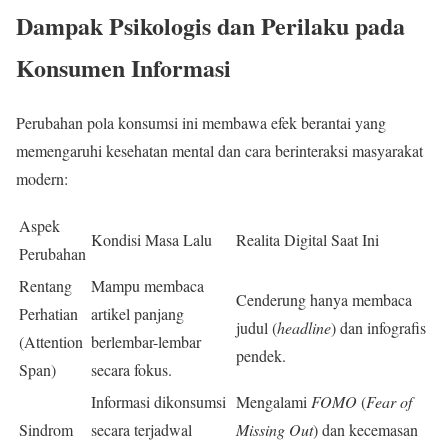
Dampak Psikologis dan Perilaku pada
Konsumen Informasi
Perubahan pola konsumsi ini membawa efek berantai yang
memengaruhi kesehatan mental dan cara berinteraksi masyarakat
modern:
Aspek
Kondisi Masa Lalu
Realita Digital Saat Ini
Perubahan
Rentang
Mampu membaca
Cenderung hanya membaca
Perhatian
artikel panjang
judul (
headline
) dan infografis
(Attention
berlembar-lembar
pendek.
Span)
secara fokus.
Informasi dikonsumsi
Mengalami
FOMO
(
Fear of
Sindrom
secara terjadwal
Missing Out
) dan kecemasan