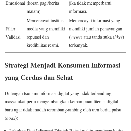
Emosional
(koran pagi/berita
jika tidak memperbarui
malam).
informasi.
Memercayai institusi
Memercayai informasi yang
Filter
media yang memiliki
memiliki jumlah penayangan
Validasi
reputasi dan
(
views
) atau tanda suka (
likes
)
kredibilitas resmi.
terbanyak.
Strategi Menjadi Konsumen Informasi
yang Cerdas dan Sehat
Di tengah tsunami informasi digital yang tidak terbendung,
masyarakat perlu mengembangkan kemampuan literasi digital
baru agar tidak mudah terombang-ambing oleh tren berita palsu
(
hoax
):
Lakukan Diet Informasi Digital: Batasi waktu membaca berita