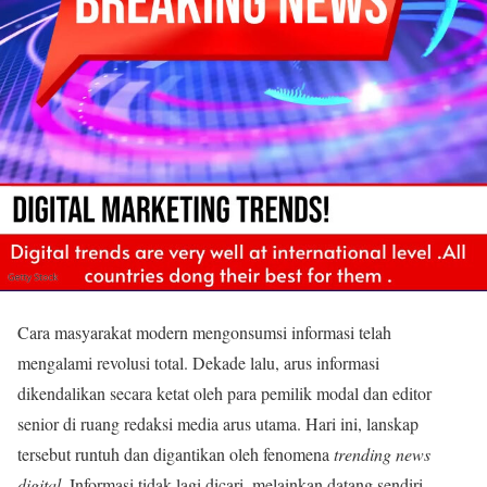
Cara masyarakat modern mengonsumsi informasi telah
mengalami revolusi total. Dekade lalu, arus informasi
dikendalikan secara ketat oleh para pemilik modal dan editor
senior di ruang redaksi media arus utama. Hari ini, lanskap
tersebut runtuh dan digantikan oleh fenomena
trending news
digital
. Informasi tidak lagi dicari, melainkan datang sendiri