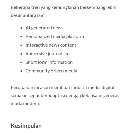
Beberapa tren yang kemungkinan berkembang lebih
besar antara lain:
AI generated news
Personalized media platform
Interactive news content
Immersive journalism
Short form information
Community driven media
Perubahan ini akan membuat industri media digital
semakin cepat beradaptasi dengan kebiasaan generasi
muda modern.
Kesimpulan