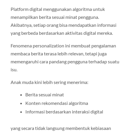
Platform digital menggunakan algoritma untuk
menampilkan berita sesuai minat pengguna.
Akibatnya, setiap orang bisa mendapatkan informasi
yang berbeda berdasarkan aktivitas digital mereka.
Fenomena personalization ini membuat pengalaman
membaca berita terasa lebih relevan, tetapi juga
memengaruhi cara pandang pengguna terhadap suatu
isu.
Anak muda kini lebih sering menerima:
Berita sesuai minat
Konten rekomendasi algoritma
Informasi berdasarkan interaksi digital
yang secara tidak langsung membentuk kebiasaan