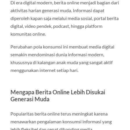
Di era digital modern, berita online menjadi bagian dari
aktivitas harian generasi muda. Informasi dapat
diperoleh kapan saja melalui media sosial, portal berita
digital, video pendek, podcast, hingga platform
komunitas online.
Perubahan pola konsumsi ini membuat media digital
semakin mendominasi dunia informasi modern,
khususnya di kalangan anak muda yang sangat aktif
menggunakan internet setiap hari.
Mengapa Berita Online Lebih Disukai
Generasi Muda
Popularitas berita online terus meningkat karena
menawarkan pengalaman konsumsi informasi yang
lebih fleksibel dan cepat dibanding media