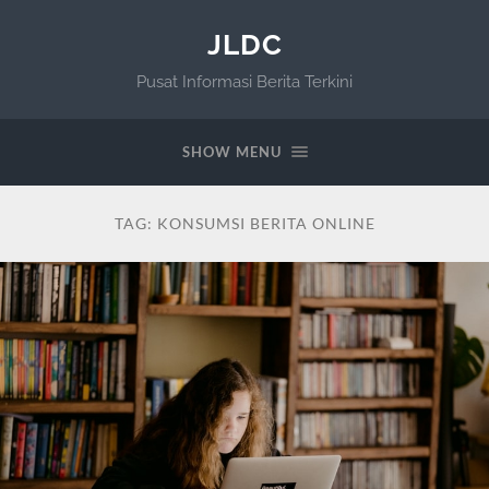
JLDC
Pusat Informasi Berita Terkini
SHOW MENU
TAG:
KONSUMSI BERITA ONLINE