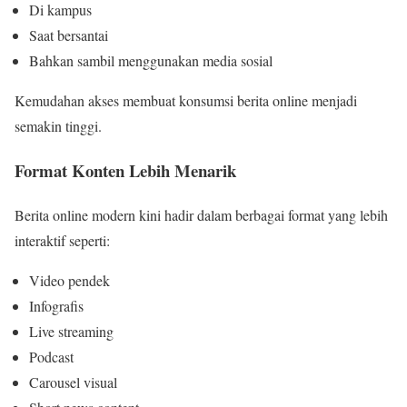
Di kampus
Saat bersantai
Bahkan sambil menggunakan media sosial
Kemudahan akses membuat konsumsi berita online menjadi
semakin tinggi.
Format Konten Lebih Menarik
Berita online modern kini hadir dalam berbagai format yang lebih
interaktif seperti:
Video pendek
Infografis
Live streaming
Podcast
Carousel visual