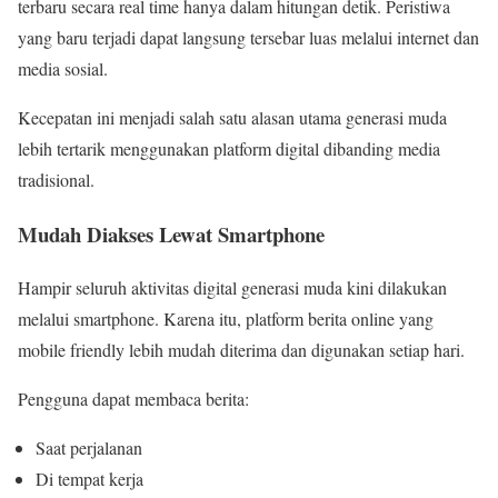
terbaru secara real time hanya dalam hitungan detik. Peristiwa
yang baru terjadi dapat langsung tersebar luas melalui internet dan
media sosial.
Kecepatan ini menjadi salah satu alasan utama generasi muda
lebih tertarik menggunakan platform digital dibanding media
tradisional.
Mudah Diakses Lewat Smartphone
Hampir seluruh aktivitas digital generasi muda kini dilakukan
melalui smartphone. Karena itu, platform berita online yang
mobile friendly lebih mudah diterima dan digunakan setiap hari.
Pengguna dapat membaca berita:
Saat perjalanan
Di tempat kerja