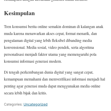
Kesimpulan
Tren konsumsi berita online semakin dominan di kalangan anak
muda karena menawarkan akses cepat, format menarik, dan
pengalaman digital yang lebih fleksibel dibanding media
konvensional. Media sosial, video pendek, serta algoritma
personalisasi menjadi faktor utama yang memengaruhi pola
konsumsi informasi generasi modern.
Di tengah perkembangan dunia digital yang sangat cepat,
kemampuan memahami dan memverifikasi informasi menjadi hal
penting agar generasi muda dapat menggunakan media online
secara lebih bijak dan kritis.
Categories:
Uncategorized