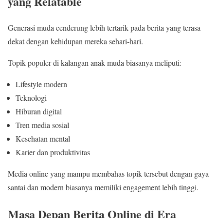
yang Relatable
Generasi muda cenderung lebih tertarik pada berita yang terasa
dekat dengan kehidupan mereka sehari-hari.
Topik populer di kalangan anak muda biasanya meliputi:
Lifestyle modern
Teknologi
Hiburan digital
Tren media sosial
Kesehatan mental
Karier dan produktivitas
Media online yang mampu membahas topik tersebut dengan gaya
santai dan modern biasanya memiliki engagement lebih tinggi.
Masa Depan Berita Online di Era