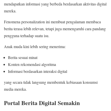
mendapatkan informasi yang berbeda berdasarkan aktivitas digital
mereka.
Fenomena personalization ini membuat pengalaman membaca
berita terasa lebih relevan, tetapi juga memengaruhi cara pandang
pengguna terhadap suatu isu.
Anak muda kini lebih sering menerima:
Berita sesuai minat
Konten rekomendasi algoritma
Informasi berdasarkan interaksi digital
yang secara tidak langsung membentuk kebiasaan konsumsi
media mereka.
Portal Berita Digital Semakin