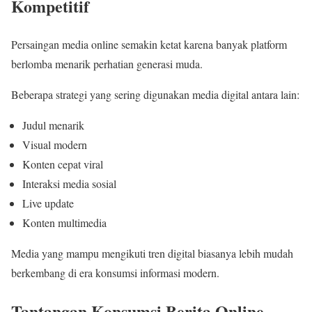
Kompetitif
Persaingan media online semakin ketat karena banyak platform
berlomba menarik perhatian generasi muda.
Beberapa strategi yang sering digunakan media digital antara lain:
Judul menarik
Visual modern
Konten cepat viral
Interaksi media sosial
Live update
Konten multimedia
Media yang mampu mengikuti tren digital biasanya lebih mudah
berkembang di era konsumsi informasi modern.
Tantangan Konsumsi Berita Online