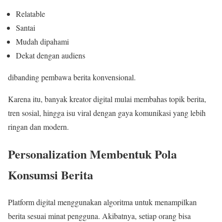
Relatable
Santai
Mudah dipahami
Dekat dengan audiens
dibanding pembawa berita konvensional.
Karena itu, banyak kreator digital mulai membahas topik berita,
tren sosial, hingga isu viral dengan gaya komunikasi yang lebih
ringan dan modern.
Personalization Membentuk Pola
Konsumsi Berita
Platform digital menggunakan algoritma untuk menampilkan
berita sesuai minat pengguna. Akibatnya, setiap orang bisa