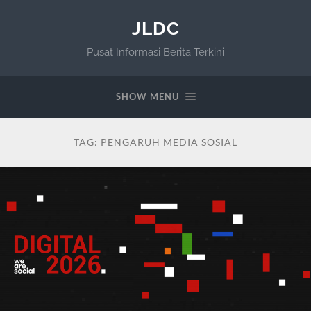
JLDC
Pusat Informasi Berita Terkini
SHOW MENU
TAG:
PENGARUH MEDIA SOSIAL