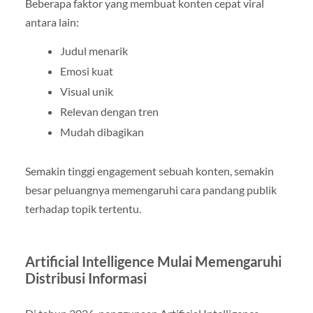
Beberapa faktor yang membuat konten cepat viral
antara lain:
Judul menarik
Emosi kuat
Visual unik
Relevan dengan tren
Mudah dibagikan
Semakin tinggi engagement sebuah konten, semakin
besar peluangnya memengaruhi cara pandang publik
terhadap topik tertentu.
Artificial Intelligence Mulai Memengaruhi
Distribusi Informasi