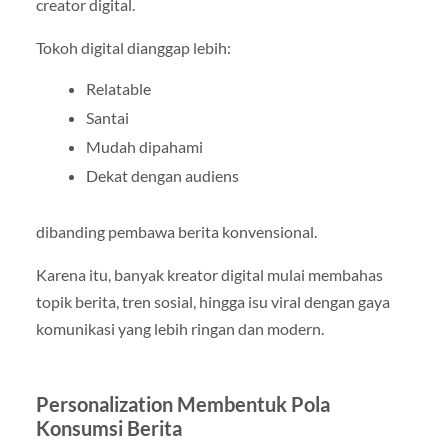
creator digital.
Tokoh digital dianggap lebih:
Relatable
Santai
Mudah dipahami
Dekat dengan audiens
dibanding pembawa berita konvensional.
Karena itu, banyak kreator digital mulai membahas
topik berita, tren sosial, hingga isu viral dengan gaya
komunikasi yang lebih ringan dan modern.
Personalization Membentuk Pola
Konsumsi Berita