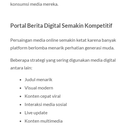
konsumsi media mereka.
Portal Berita Digital Semakin Kompetitif
Persaingan media online semakin ketat karena banyak
platform berlomba menarik perhatian generasi muda.
Beberapa strategi yang sering digunakan media digital
antara lain:
Judul menarik
Visual modern
Konten cepat viral
Interaksi media sosial
Live update
Konten multimedia