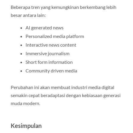
Beberapa tren yang kemungkinan berkembang lebih
besar antara lain:
AI generated news
Personalized media platform
Interactive news content
Immersive journalism
Short form information
Community driven media
Perubahan ini akan membuat industri media digital
semakin cepat beradaptasi dengan kebiasaan generasi
muda modern.
Kesimpulan