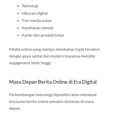
Teknologi
Hiburan digital
Tren media sosial
Kesehatan mental
Karier dan produktivitas
Media online yang mampu membahas topik tersebut
dengan gaya santai dan modern biasanya memiliki
engagement lebih tinggi.
Masa Depan Berita Online di Era Digital
Perkembangan teknologi diprediksi akan membuat
konsumsi berita online semakin dominan di masa
depan.