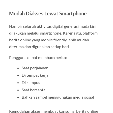
Mudah Diakses Lewat Smartphone
Hampir seluruh aktivitas digital generasi muda kini
dilakukan melalui smartphone. Karena itu, platform
berita online yang mobile friendly lebih mudah
diterima dan digunakan setiap hari.
Pengguna dapat membaca berita:
Saat perjalanan
Di tempat kerja
Di kampus
Saat bersantai
Bahkan sambil menggunakan media sosial
Kemudahan akses membuat konsumsi berita online