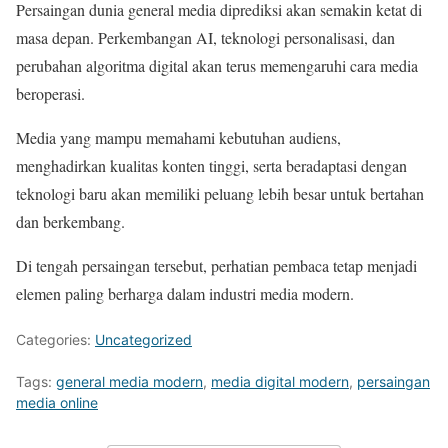
Persaingan dunia general media diprediksi akan semakin ketat di
masa depan. Perkembangan AI, teknologi personalisasi, dan
perubahan algoritma digital akan terus memengaruhi cara media
beroperasi.
Media yang mampu memahami kebutuhan audiens,
menghadirkan kualitas konten tinggi, serta beradaptasi dengan
teknologi baru akan memiliki peluang lebih besar untuk bertahan
dan berkembang.
Di tengah persaingan tersebut, perhatian pembaca tetap menjadi
elemen paling berharga dalam industri media modern.
Categories:
Uncategorized
Tags:
general media modern
,
media digital modern
,
persaingan
media online