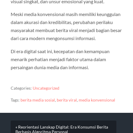
visual singkat, dan unsur emosional yang kuat.
Meski media konvensional masih memiliki keunggulan
dalam akurasi dan kredibilitas, perubahan perilaku
masyarakat membuat berita viral menjadi bagian besar
dari cara modern mengonsumsi informasi.
Di era digital saat ini, kecepatan dan kemampuan
menarik perhatian menjadi faktor utama dalam
persaingan dunia media dan informasi.
Categories:
Uncategorized
Tags:
berita media sosial
,
berita viral
,
media konvensional
« Reorientasi Lanskap Digital: Era Konsumsi Berita
Berbasis Algoritma Personal