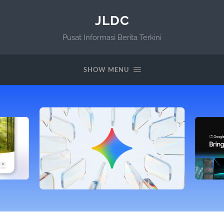
JLDC
Pusat Informasi Berita Terkini
SHOW MENU