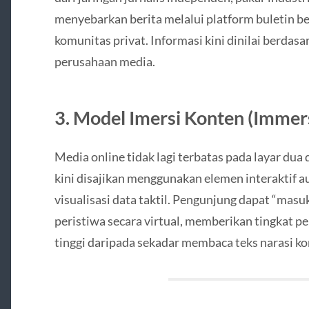
menyebarkan berita melalui platform buletin be
komunitas privat. Informasi kini dinilai berdasa
perusahaan media.
3. Model Imersi Konten (Immer
Media online tidak lagi terbatas pada layar dua
kini disajikan menggunakan elemen interaktif aud
visualisasi data taktil. Pengunjung dapat “masu
peristiwa secara virtual, memberikan tingkat p
tinggi daripada sekadar membaca teks narasi ko