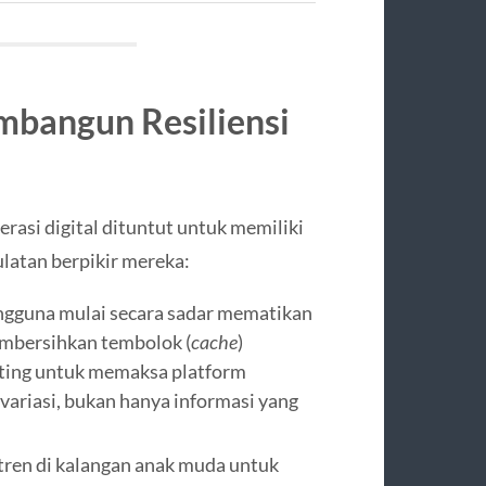
mbangun Resiliensi
rasi digital dituntut untuk memiliki
atan berpikir mereka:
ngguna mulai secara sadar mematikan
embersihkan tembolok (
cache
)
enting untuk memaksa platform
variasi, bukan hanya informasi yang
tren di kalangan anak muda untuk