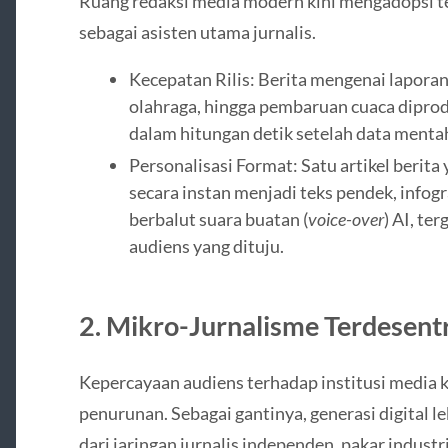
Ruang redaksi media modern kini mengadopsi tek
sebagai asisten utama jurnalis.
Kecepatan Rilis: Berita mengenai laporan
olahraga, hingga pembaruan cuaca diprod
dalam hitungan detik setelah data mentah
Personalisasi Format: Satu artikel berit
secara instan menjadi teks pendek, infogr
berbalut suara buatan (
voice-over
) AI, te
audiens yang dituju.
2. Mikro-Jurnalisme Terdesentr
Kepercayaan audiens terhadap institusi media 
penurunan. Sebagai gantinya, generasi digital 
dari jaringan jurnalis independen, pakar industr