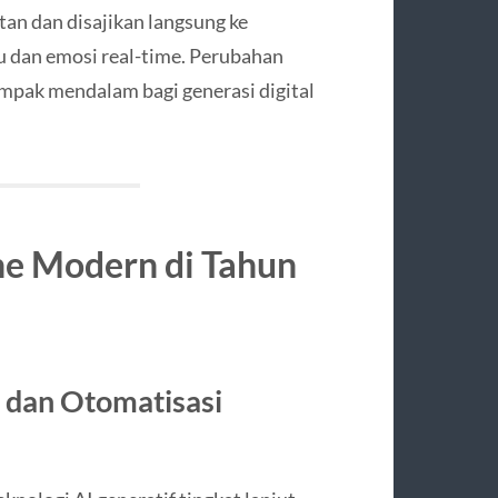
stan dan disajikan langsung ke
u dan emosi real-time. Perubahan
mpak mendalam bagi generasi digital
ne Modern di Tahun
s dan Otomatisasi