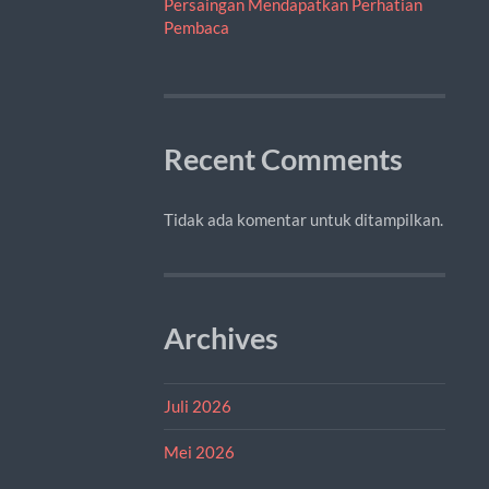
Persaingan Mendapatkan Perhatian
Pembaca
Recent Comments
Tidak ada komentar untuk ditampilkan.
Archives
Juli 2026
Mei 2026